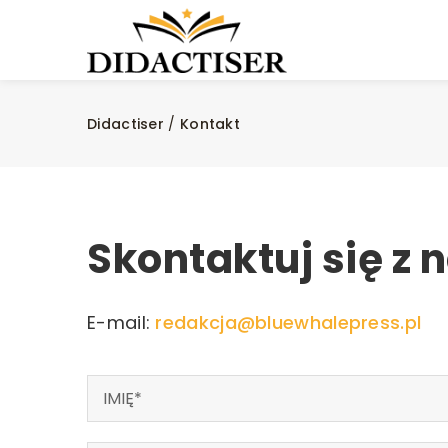
Didactiser
/
Kontakt
Skontaktuj się z 
E-mail:
redakcja@bluewhalepress.pl