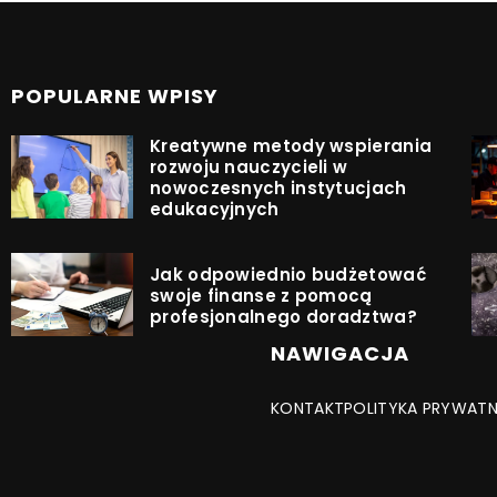
POPULARNE WPISY
Kreatywne metody wspierania
rozwoju nauczycieli w
nowoczesnych instytucjach
edukacyjnych
Jak odpowiednio budżetować
swoje finanse z pomocą
profesjonalnego doradztwa?
NAWIGACJA
KONTAKT
POLITYKA PRYWAT