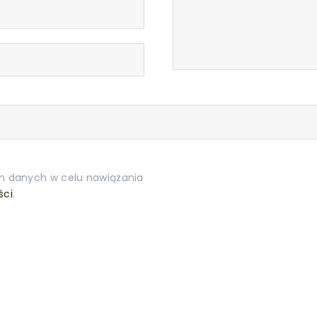
h danych w celu nawiązania
ści
.