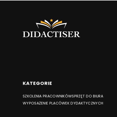
KATEGORIE
SZKOLENIA PRACOWNIKÓW
SPRZĘT DO BIURA
WYPOSAŻENIE PLACÓWEK DYDAKTYCZNYCH