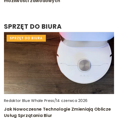
możliwości zawodowych
SPRZĘT DO BIURA
SPRZĘT DO BIURA
Redaktor Blue Whale Press
/
14 czerwca 2026
Jak Nowoczesne Technologie Zmieniają Oblicze
Usług Sprzątania Biur