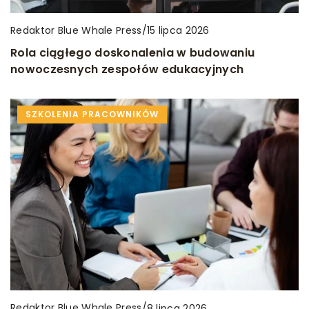
Redaktor Blue Whale Press
/
15 lipca 2026
Rola ciągłego doskonalenia w budowaniu
nowoczesnych zespołów edukacyjnych
SZKOLENIA PRACOWNIKÓW
Redaktor Blue Whale Press
/
8 lipca 2026