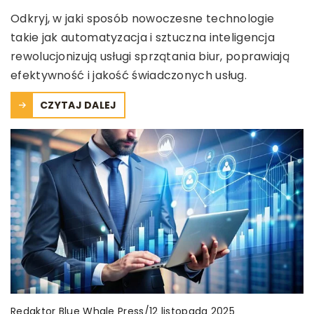
Odkryj, w jaki sposób nowoczesne technologie
takie jak automatyzacja i sztuczna inteligencja
rewolucjonizują usługi sprzątania biur, poprawiają
efektywność i jakość świadczonych usług.
CZYTAJ DALEJ
Redaktor Blue Whale Press
/
12 listopada 2025