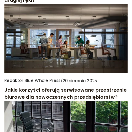
drugiej ręki?
Redaktor Blue Whale Press
/
20 sierpnia 2025
Jakie korzyści oferują serwisowane przestrzenie
biurowe dla nowoczesnych przedsiębiorstw?