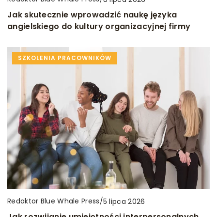
Jak skutecznie wprowadzić naukę języka
angielskiego do kultury organizacyjnej firmy
SZKOLENIA PRACOWNIKÓW
Redaktor Blue Whale Press
/
5 lipca 2026
Jak rozwijanie umiejętności interpersonalnych