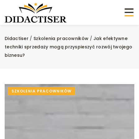
Didactiser
/
Szkolenia pracowników
/
Jak efektywne
techniki sprzedaży mogą przyspieszyć rozwój twojego
biznesu?
SZKOLENIA PRACOWNIKÓW