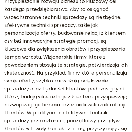
Przyspieszanie rozwoju biznesu to kluczowy cel
każdego przedsiębiorstwa. Aby to osiągnąć
wszechstronne techniki sprzedaży są niezbędne.
Efektywne techniki sprzedaży, takie jak
personalizacja oferty, budowanie relacji z klientem
czy też innowacyjne strategie promocji, są
kluczowe dla zwiększenia obrotów i przyspieszenia
tempa wzrostu. Wizjonerskie firmy, które z
powodzeniem stosują te strategie, potwierdzają ich
skuteczność. Na przykład, firmy które personalizują
swoje oferty, szybko zauważają zwiększenie
sprzedaży oraz lojalności klientów, podczas gdy ci,
którzy budują silne relacje z klientem, przyspieszają
rozwój swojego biznesu przez niski wskaźnik rotacji
klientów. W praktyce te efektywne techniki
sprzedaży przekształcają początkowy przepływ
klientów w trwały kontakt z firmą, przyczyniając się