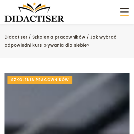
Didactiser
/
Szkolenia pracowników
/
Jak wybrać
odpowiedni kurs pływania dla siebie?
SZKOLENIA PRACOWNIKÓW