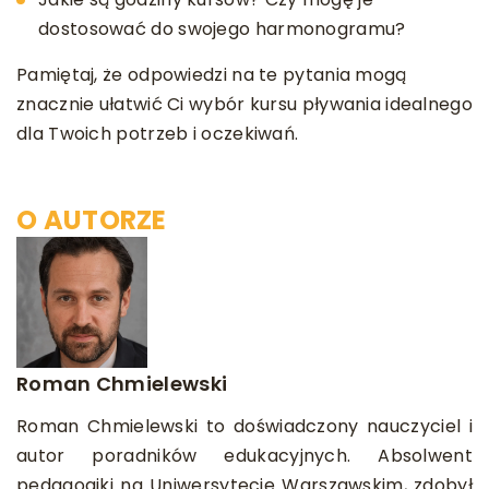
dostosować do swojego harmonogramu?
Pamiętaj, że odpowiedzi na te pytania mogą
znacznie ułatwić Ci wybór kursu pływania idealnego
dla Twoich potrzeb i oczekiwań.
O AUTORZE
Roman Chmielewski
Roman Chmielewski to doświadczony nauczyciel i
autor poradników edukacyjnych. Absolwent
pedagogiki na Uniwersytecie Warszawskim, zdobył