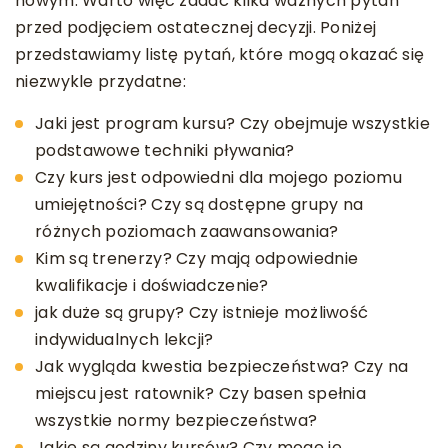
nowym. Warto więc zadać kilka ważnych pytań
przed podjęciem ostatecznej decyzji. Poniżej
przedstawiamy listę pytań, które mogą okazać się
niezwykle przydatne:
Jaki jest program kursu? Czy obejmuje wszystkie
podstawowe techniki pływania?
Czy kurs jest odpowiedni dla mojego poziomu
umiejętności? Czy są dostępne grupy na
różnych poziomach zaawansowania?
Kim są trenerzy? Czy mają odpowiednie
kwalifikacje i doświadczenie?
jak duże są grupy? Czy istnieje możliwość
indywidualnych lekcji?
Jak wygląda kwestia bezpieczeństwa? Czy na
miejscu jest ratownik? Czy basen spełnia
wszystkie normy bezpieczeństwa?
Jakie są godziny kursów? Czy mogę je