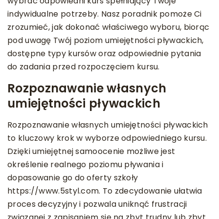
wybrać odpowiedni kurs spełniający Twoje
indywidualne potrzeby. Nasz poradnik pomoże Ci
zrozumieć, jak dokonać właściwego wyboru, biorąc
pod uwagę Twój poziom umiejętności pływackich,
dostępne typy kursów oraz odpowiednie pytania
do zadania przed rozpoczęciem kursu.
Rozpoznawanie własnych
umiejętności pływackich
Rozpoznawanie własnych umiejętności pływackich
to kluczowy krok w wyborze odpowiedniego kursu.
Dzięki umiejętnej samoocenie możliwe jest
określenie realnego poziomu pływania i
dopasowanie go do oferty szkoły
https://www.5styl.com. To zdecydowanie ułatwia
proces decyzyjny i pozwala uniknąć frustracji
związanej z zapisaniem się na zbyt trudny lub zbyt