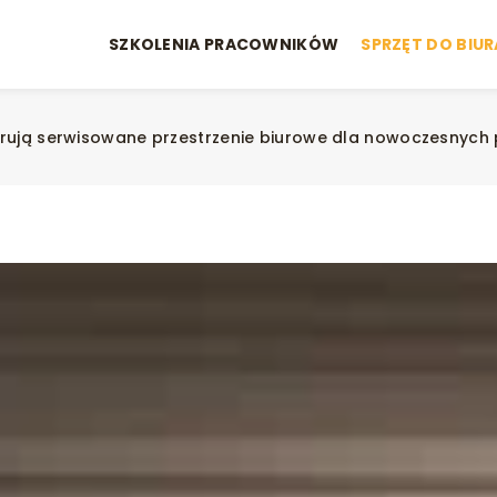
SZKOLENIA PRACOWNIKÓW
SPRZĘT DO BIUR
ferują serwisowane przestrzenie biurowe dla nowoczesnych 