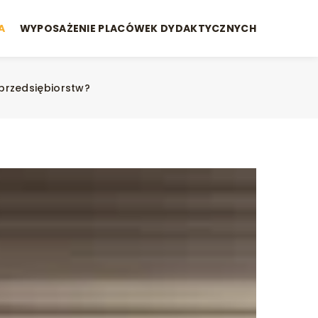
A
WYPOSAŻENIE PLACÓWEK DYDAKTYCZNYCH
przedsiębiorstw?