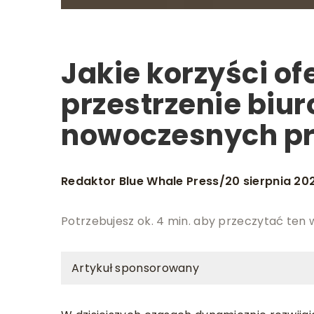
Jakie korzyści o
przestrzenie biu
nowoczesnych pr
Redaktor Blue Whale Press
20 sierpnia 20
/
Potrzebujesz ok. 4 min. aby przeczytać ten 
Artykuł sponsorowany