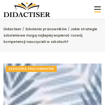
Didactiser
/
Szkolenia pracowników
/
Jakie strategie
szkoleniowe mogą najlepiej wspierać rozwój
kompetencji nauczycieli w szkołach?
SZKOLENIA PRACOWNIKÓW