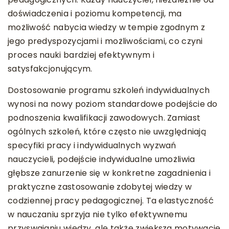
doświadczenia i poziomu kompetencji, ma
możliwość nabycia wiedzy w tempie zgodnym z
jego predyspozycjami i możliwościami, co czyni
proces nauki bardziej efektywnym i
satysfakcjonującym.
Dostosowanie programu szkoleń indywidualnych
wynosi na nowy poziom standardowe podejście do
podnoszenia kwalifikacji zawodowych. Zamiast
ogólnych szkoleń, które często nie uwzględniają
specyfiki pracy i indywidualnych wyzwań
nauczycieli, podejście indywidualne umożliwia
głębsze zanurzenie się w konkretne zagadnienia i
praktyczne zastosowanie zdobytej wiedzy w
codziennej pracy pedagogicznej. Ta elastyczność
w nauczaniu sprzyja nie tylko efektywnemu
przyswajaniu wiedzy, ale także zwiększa motywację