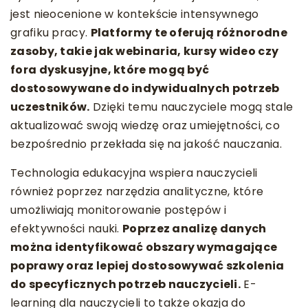
jest nieocenione w kontekście intensywnego
grafiku pracy.
Platformy te oferują różnorodne
zasoby, takie jak webinaria, kursy wideo czy
fora dyskusyjne, które mogą być
dostosowywane do indywidualnych potrzeb
uczestników.
Dzięki temu nauczyciele mogą stale
aktualizować swoją wiedzę oraz umiejętności, co
bezpośrednio przekłada się na jakość nauczania.
Technologia edukacyjna wspiera nauczycieli
również poprzez narzędzia analityczne, które
umożliwiają monitorowanie postępów i
efektywności nauki.
Poprzez analizę danych
można identyfikować obszary wymagające
poprawy oraz lepiej dostosowywać szkolenia
do specyficznych potrzeb nauczycieli.
E-
learning dla nauczycieli to także okazja do