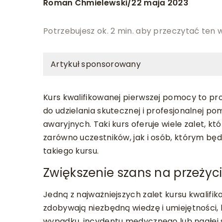
Roman Chmielewski
22 maja 2023
/
Potrzebujesz ok. 2 min. aby przeczytać ten 
Artykuł sponsorowany
Kurs kwalifikowanej pierwszej pomocy to pr
do udzielania skutecznej i profesjonalnej 
awaryjnych. Taki kurs oferuje wiele zalet, k
zarówno uczestników, jak i osób, którym będ
takiego kursu.
Zwiększenie szans na przeżyc
Jedną z najważniejszych zalet kursu kwalifik
zdobywają niezbędną wiedzę i umiejętności,
wypadku, incydentu medycznego lub nagłej 