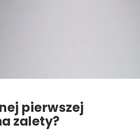
nej pierwszej
a zalety?