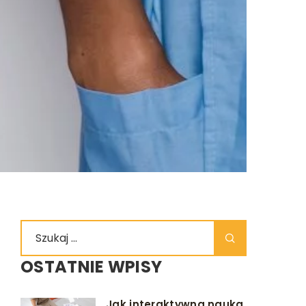
OSTATNIE WPISY
Jak interaktywna nauka