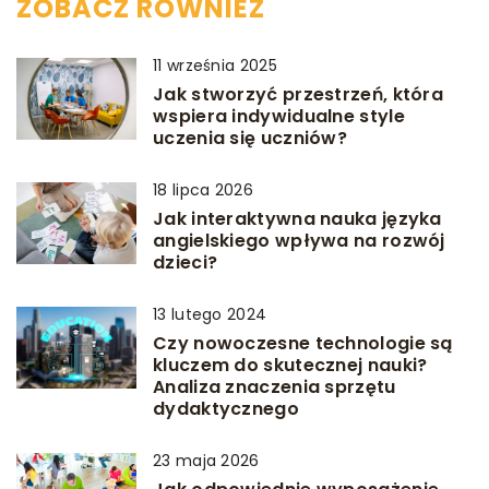
ZOBACZ RÓWNIEŻ
11 września 2025
Jak stworzyć przestrzeń, która
wspiera indywidualne style
uczenia się uczniów?
18 lipca 2026
Jak interaktywna nauka języka
angielskiego wpływa na rozwój
dzieci?
13 lutego 2024
Czy nowoczesne technologie są
kluczem do skutecznej nauki?
Analiza znaczenia sprzętu
dydaktycznego
23 maja 2026