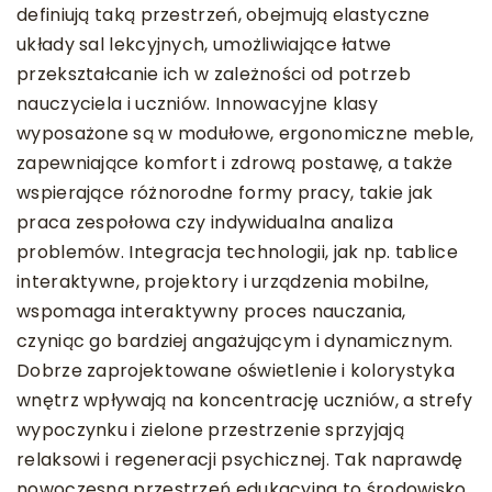
definiują taką przestrzeń, obejmują elastyczne
układy sal lekcyjnych, umożliwiające łatwe
przekształcanie ich w zależności od potrzeb
nauczyciela i uczniów. Innowacyjne klasy
wyposażone są w modułowe, ergonomiczne meble,
zapewniające komfort i zdrową postawę, a także
wspierające różnorodne formy pracy, takie jak
praca zespołowa czy indywidualna analiza
problemów. Integracja technologii, jak np. tablice
interaktywne, projektory i urządzenia mobilne,
wspomaga interaktywny proces nauczania,
czyniąc go bardziej angażującym i dynamicznym.
Dobrze zaprojektowane oświetlenie i kolorystyka
wnętrz wpływają na koncentrację uczniów, a strefy
wypoczynku i zielone przestrzenie sprzyjają
relaksowi i regeneracji psychicznej. Tak naprawdę
nowoczesna przestrzeń edukacyjna to środowisko,