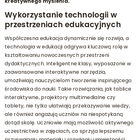
kreatywnego myślenia.
Wykorzystanie technologii w
przestrzeniach edukacyjnych
Współczesna edukacja dynamicznie się rozwija, a
technologia w edukacji odgrywa kluczową rolę w
kształtowaniu nowoczesnych przestrzeni
dydaktycznych. Inteligentne klasy, wyposażone w
zaawansowane interaktywne narzędzia,
umożliwiają nauczycielom tworzenie inspirującego
środowiska do nauki. Takie rozwiązania, jak tablice
interaktywne, projektory multimedialne czy
tablety, nie tylko ułatwiają przekazywanie wiedzy,
ale również angażują uczniów na niespotykaną
dotąd skalę. Uczniowie mają możliwość aktywnego
uczestnictwa w zajęciach, co sprzyja lepszemu
przyswajaniu materiału i rozwijaniu umiejętności