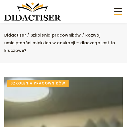
Didactiser
/
Szkolenia pracowników
/
Rozwój
umiejętności miękkich w edukacji – dlaczego jest to
kluczowe?
SZKOLENIA PRACOWNIKÓW