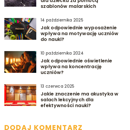
dla dziecka za pomocą
szablonów malarskich
14 października 2025
Jak odpowiednie wyposażenie
wpływa na motywację uczniów
do nauki?
10 października 2024
Jak odpowiednie oświetlenie
wpływa na koncentrację
uczniów?
13 czerwca 2025
Jakie znaczenie ma akustyka w
salach lekcyjnych dla
efektywności nauki?
DODAJ KOMENTARZ