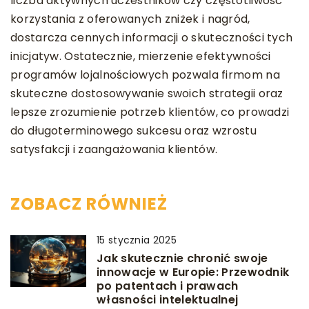
liczba aktywnych uczestników czy częstotliwość
korzystania z oferowanych zniżek i nagród,
dostarcza cennych informacji o skuteczności tych
inicjatyw. Ostatecznie, mierzenie efektywności
programów lojalnościowych pozwala firmom na
skuteczne dostosowywanie swoich strategii oraz
lepsze zrozumienie potrzeb klientów, co prowadzi
do długoterminowego sukcesu oraz wzrostu
satysfakcji i zaangażowania klientów.
ZOBACZ RÓWNIEŻ
15 stycznia 2025
Jak skutecznie chronić swoje
innowacje w Europie: Przewodnik
po patentach i prawach
własności intelektualnej