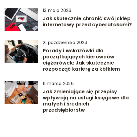
13 maja 2026
Jak skutecznie chronić swój sklep
internetowy przed cyberatakami?
21 października 2023
Porady i wskazówki dla
początkujących kierowców
ciężarówek: Jak skutecznie
rozpocząć karierę za kółkiem
11 marca 2026
Jak zmieniające się przepisy
wpływają na usługi księgowe dla
małych i średnich
przedsiębiorstw
8 sierpnia 2023
Jak skutecznie zorganizować