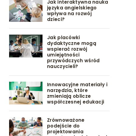
Jak interaktywna nauka
języka angielskiego
wpływa na rozwój
dzieci?
Jak placówki
dydaktyczne mogą
wspierać rozwój
umiejętności
przywódczych wśród
nauczycieli?
Innowacyjne materiały i
narzędzia, które
zmieniają oblicze
współczesnej edukacji
Zrównoważone
podejście do
projektowania