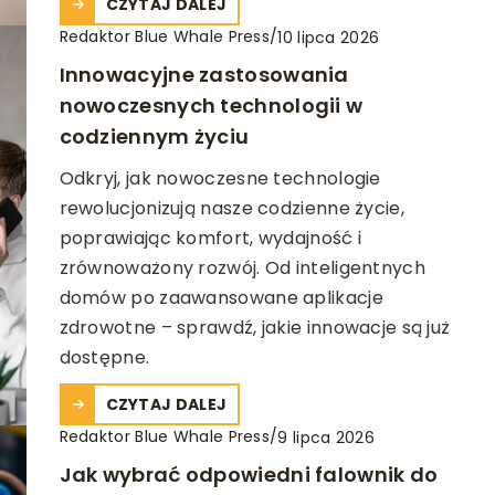
CZYTAJ DALEJ
Redaktor Blue Whale Press
/
10 lipca 2026
Innowacyjne zastosowania
nowoczesnych technologii w
codziennym życiu
Odkryj, jak nowoczesne technologie
rewolucjonizują nasze codzienne życie,
poprawiając komfort, wydajność i
zrównoważony rozwój. Od inteligentnych
domów po zaawansowane aplikacje
zdrowotne – sprawdź, jakie innowacje są już
dostępne.
CZYTAJ DALEJ
Redaktor Blue Whale Press
/
9 lipca 2026
Jak wybrać odpowiedni falownik do