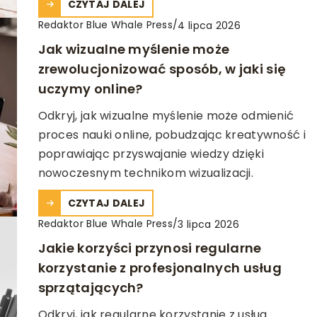
CZYTAJ DALEJ
Redaktor Blue Whale Press
/
4 lipca 2026
Jak wizualne myślenie może
zrewolucjonizować sposób, w jaki się
uczymy online?
Odkryj, jak wizualne myślenie może odmienić
proces nauki online, pobudzając kreatywność i
poprawiając przyswajanie wiedzy dzięki
nowoczesnym technikom wizualizacji.
CZYTAJ DALEJ
Redaktor Blue Whale Press
/
3 lipca 2026
Jakie korzyści przynosi regularne
korzystanie z profesjonalnych usług
sprzątających?
Odkryj, jak regularne korzystanie z usług