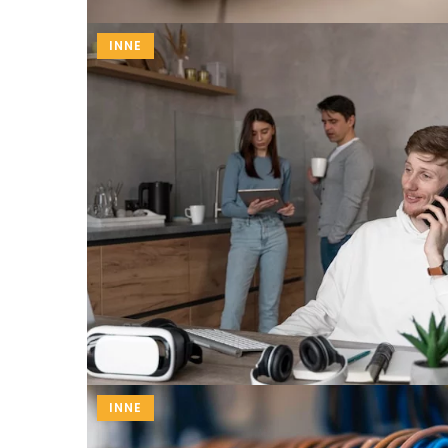
INNE
INNE