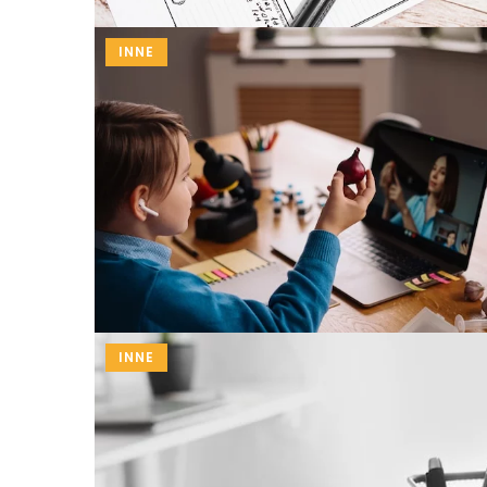
INNE
INNE