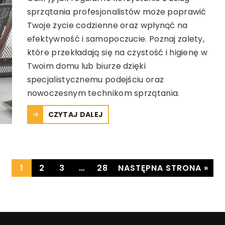
sprzątania profesjonalistów może poprawić
Twoje życie codzienne oraz wpłynąć na
efektywność i samopoczucie. Poznaj zalety,
które przekładają się na czystość i higienę w
Twoim domu lub biurze dzięki
specjalistycznemu podejściu oraz
nowoczesnym technikom sprzątania.
CZYTAJ DALEJ
1
2
3
…
28
NASTĘPNA STRONA »