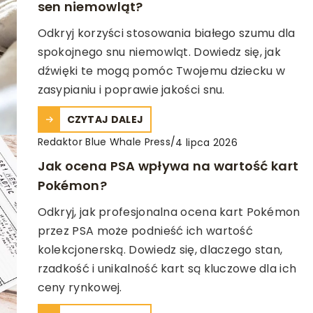
sen niemowląt?
Odkryj korzyści stosowania białego szumu dla
spokojnego snu niemowląt. Dowiedz się, jak
dźwięki te mogą pomóc Twojemu dziecku w
zasypianiu i poprawie jakości snu.
CZYTAJ DALEJ
Redaktor Blue Whale Press
/
4 lipca 2026
Jak ocena PSA wpływa na wartość kart
Pokémon?
Odkryj, jak profesjonalna ocena kart Pokémon
przez PSA może podnieść ich wartość
kolekcjonerską. Dowiedz się, dlaczego stan,
rzadkość i unikalność kart są kluczowe dla ich
ceny rynkowej.