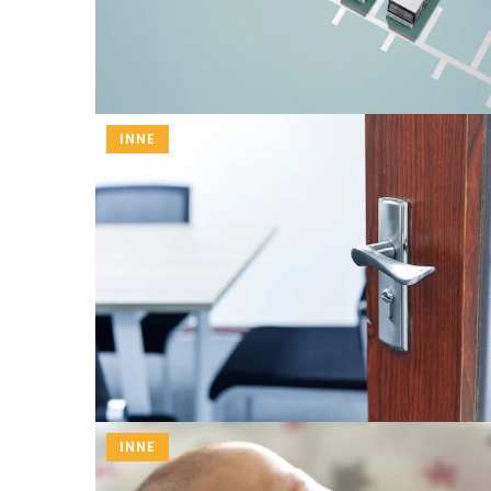
INNE
INNE