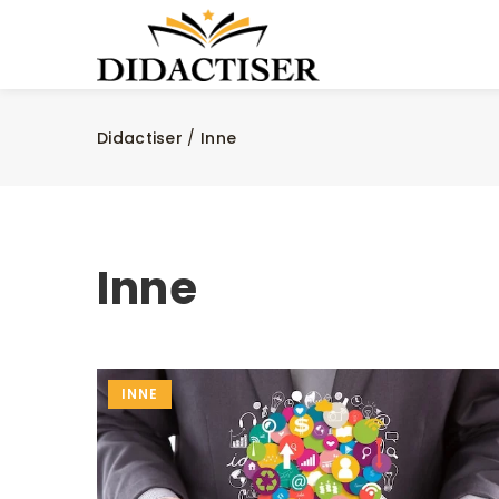
Didactiser
/
Inne
Inne
INNE