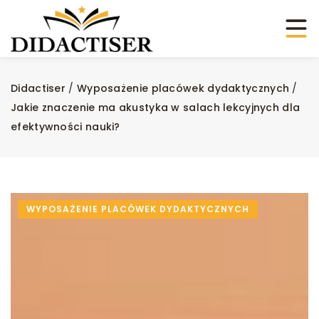
Didactiser
/
Wyposażenie placówek dydaktycznych
/
Jakie znaczenie ma akustyka w salach lekcyjnych dla
efektywności nauki?
WYPOSAŻENIE PLACÓWEK DYDAKTYCZNYCH