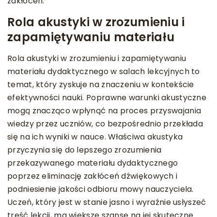
zakłóceń.
Rola akustyki w zrozumieniu i
zapamiętywaniu materiału
Rola akustyki w zrozumieniu i zapamiętywaniu
materiału dydaktycznego w salach lekcyjnych to
temat, który zyskuje na znaczeniu w kontekście
efektywności nauki. Poprawne warunki akustyczne
mogą znacząco wpłynąć na proces przyswajania
wiedzy przez uczniów, co bezpośrednio przekłada
się na ich wyniki w nauce. Właściwa akustyka
przyczynia się do lepszego zrozumienia
przekazywanego materiału dydaktycznego
poprzez eliminację zakłóceń dźwiękowych i
podniesienie jakości odbioru mowy nauczyciela.
Uczeń, który jest w stanie jasno i wyraźnie usłyszeć
treść lekcji, ma większe szanse na jej skuteczne