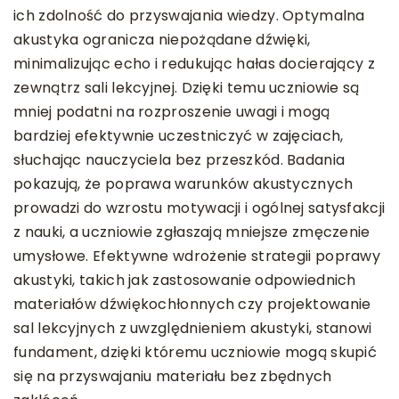
ich zdolność do przyswajania wiedzy. Optymalna
akustyka ogranicza niepożądane dźwięki,
minimalizując echo i redukując hałas docierający z
zewnątrz sali lekcyjnej. Dzięki temu uczniowie są
mniej podatni na rozproszenie uwagi i mogą
bardziej efektywnie uczestniczyć w zajęciach,
słuchając nauczyciela bez przeszkód. Badania
pokazują, że poprawa warunków akustycznych
prowadzi do wzrostu motywacji i ogólnej satysfakcji
z nauki, a uczniowie zgłaszają mniejsze zmęczenie
umysłowe. Efektywne wdrożenie strategii poprawy
akustyki, takich jak zastosowanie odpowiednich
materiałów dźwiękochłonnych czy projektowanie
sal lekcyjnych z uwzględnieniem akustyki, stanowi
fundament, dzięki któremu uczniowie mogą skupić
się na przyswajaniu materiału bez zbędnych