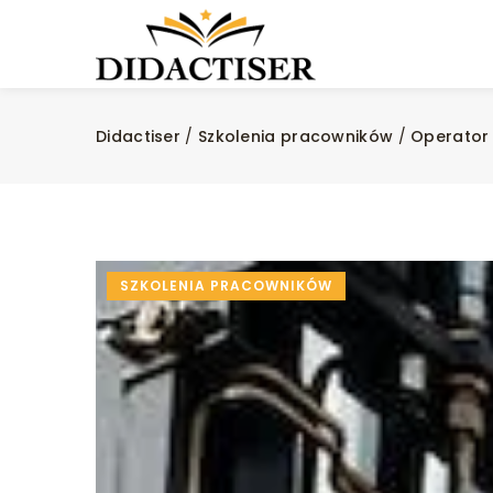
Didactiser
/
Szkolenia pracowników
/
Operator 
SZKOLENIA PRACOWNIKÓW