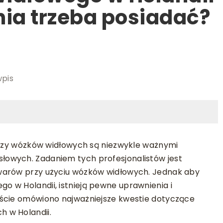
nia trzeba posiadać?
wpis
torzy wózków widłowych są niezwykle ważnymi
owych. Zadaniem tych profesjonalistów jest
warów przy użyciu wózków widłowych. Jednak aby
 w Holandii, istnieją pewne uprawnienia i
kście omówiono najważniejsze kwestie dotyczące
 w Holandii.