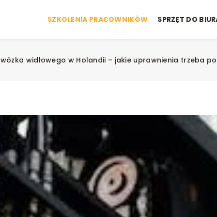
SZKOLENIA PRACOWNIKÓW
SPRZĘT DO BIUR
wózka widłowego w Holandii – jakie uprawnienia trzeba p