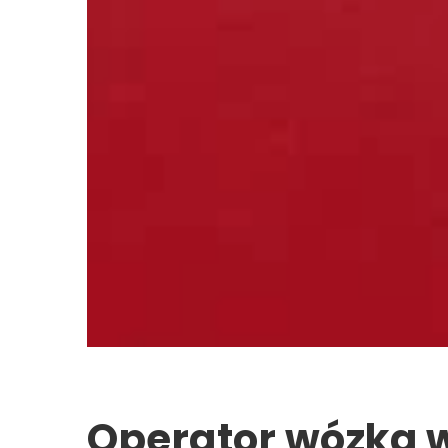
Operator wózka 