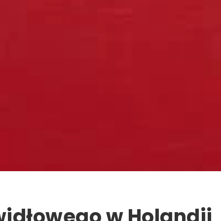
widłowego w Holandii