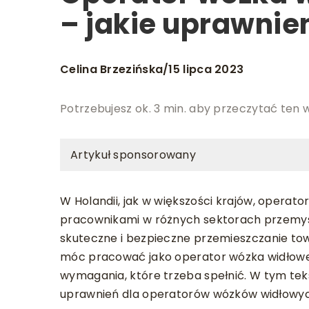
– jakie uprawnie
Celina Brzezińska
15 lipca 2023
/
Potrzebujesz ok. 3 min. aby przeczytać ten 
Artykuł sponsorowany
W Holandii, jak w większości krajów, opera
pracownikami w różnych sektorach przemysł
skuteczne i bezpieczne przemieszczanie to
móc pracować jako operator wózka widłowego
wymagania, które trzeba spełnić. W tym te
uprawnień dla operatorów wózków widłowych