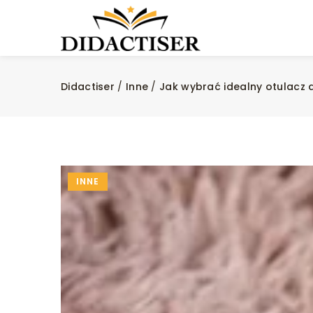
Didactiser
/
Inne
/
Jak wybrać idealny otulacz 
INNE