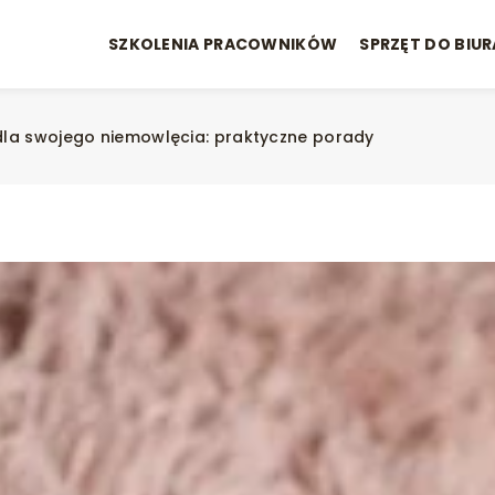
SZKOLENIA PRACOWNIKÓW
SPRZĘT DO BIUR
dla swojego niemowlęcia: praktyczne porady