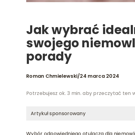
Jak wybrać ideal
swojego niemowl
porady
Roman Chmielewski
24 marca 2024
/
Potrzebujesz ok. 3 min. aby przeczytać ten 
Artykuł sponsorowany
Wybór odpowiedniego otulacza dla niemowlę