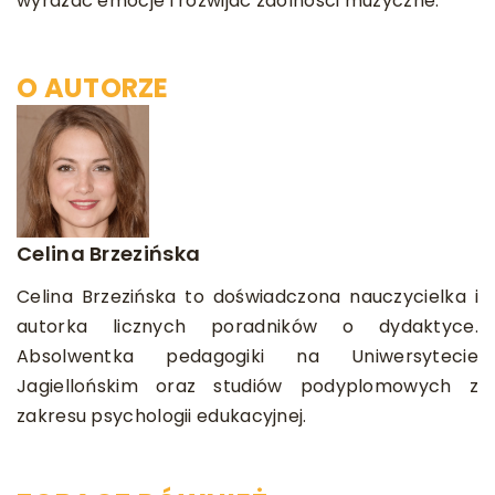
wyrażać emocje i rozwijać zdolności muzyczne.
O AUTORZE
Celina Brzezińska
Celina Brzezińska to doświadczona nauczycielka i
autorka licznych poradników o dydaktyce.
Absolwentka pedagogiki na Uniwersytecie
Jagiellońskim oraz studiów podyplomowych z
zakresu psychologii edukacyjnej.