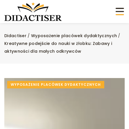
Didactiser
/
Wyposażenie placówek dydaktycznych
/
Kreatywne podejście do nauki w żłobku: Zabawy i
aktywności dla małych odkrywców
WYPOSAŻENIE PLACÓWEK DYDAKTYCZNYCH