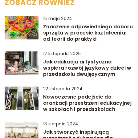
ZOBACZ RÓWNIEŻ
15 maja 2024
Znaczenie odpowiedniego doboru
sprzętu w procesie kształcenia:
od teorii do praktyki
12 listopada 2025
Jak edukacja artystyczna
wspiera rozwój językowy dzieci w
przedszkolu dwujęzycznym
22 listopada 2024
Nowoczesne podejście do
aranżacji przestrzeni edukacyjnej
w szkołach i przedszkolach
13 sierpnia 2024
Jak stworzyć inspirującą