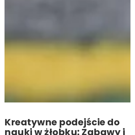
Kreatywne podejście do
nauki w żłobku: Zabawy i