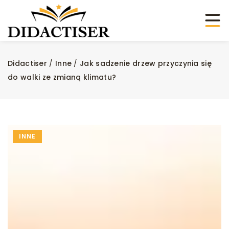
Didactiser
/
Inne
/
Jak sadzenie drzew przyczynia się
do walki ze zmianą klimatu?
INNE