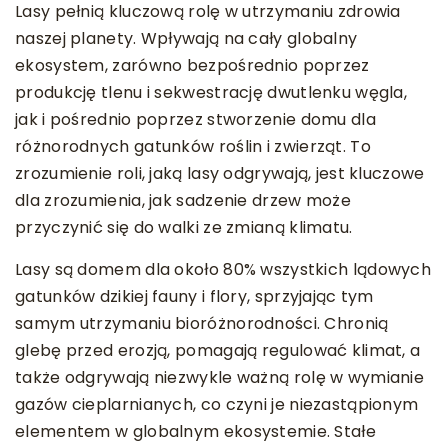
Lasy pełnią kluczową rolę w utrzymaniu zdrowia
naszej planety. Wpływają na cały globalny
ekosystem, zarówno bezpośrednio poprzez
produkcję tlenu i sekwestrację dwutlenku węgla,
jak i pośrednio poprzez stworzenie domu dla
różnorodnych gatunków roślin i zwierząt. To
zrozumienie roli, jaką lasy odgrywają, jest kluczowe
dla zrozumienia, jak sadzenie drzew może
przyczynić się do walki ze zmianą klimatu.
Lasy są domem dla około 80% wszystkich lądowych
gatunków dzikiej fauny i flory, sprzyjając tym
samym utrzymaniu bioróżnorodności. Chronią
glebę przed erozją, pomagają regulować klimat, a
także odgrywają niezwykle ważną rolę w wymianie
gazów cieplarnianych, co czyni je niezastąpionym
elementem w globalnym ekosystemie. Stałe