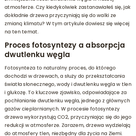
atmosferze. Czy kiedykolwiek zastanawiałeś się, jak
dokładnie drzewa przyczyniają się do walki ze
zmianą klimatu? W tym artykule dowiesz się więcej
na ten temat.
Proces fotosyntezy a absorpcja
dwutlenku węgla
Fotosynteza to naturalny proces, do którego
dochodzi w drzewach, a służy do przekształcania
światła słonecznego, wody i dwutlenku węgla w tlen
i glukozę. To kluczowe zjawisko, odpowiadające za
pochłanianie dwutlenku węgla, jednego z głównych
gazów cieplarnianych. W procesie fotosyntezy
drzewa wykorzystują CO2, przyczyniając się do jego
redukcji w atmosferze. Zarazem, drzewa wydzielają
do atmosfery tlen, niezbędny dla życia na Ziemi.