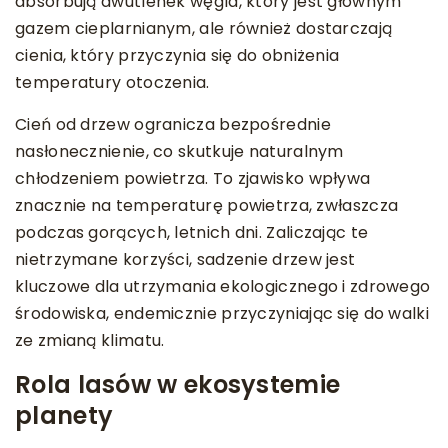
absorbują dwutlenek węgla, który jest głównym
gazem cieplarnianym, ale również dostarczają
cienia, który przyczynia się do obniżenia
temperatury otoczenia.
Cień od drzew ogranicza bezpośrednie
nasłonecznienie, co skutkuje naturalnym
chłodzeniem powietrza. To zjawisko wpływa
znacznie na temperaturę powietrza, zwłaszcza
podczas gorących, letnich dni. Zaliczając te
nietrzymane korzyści, sadzenie drzew jest
kluczowe dla utrzymania ekologicznego i zdrowego
środowiska, endemicznie przyczyniając się do walki
ze zmianą klimatu.
Rola lasów w ekosystemie
planety