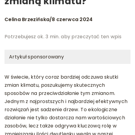
zmianą klimatu?
Celina Brzezińska
8 czerwca 2024
/
Potrzebujesz ok. 3 min. aby przeczytać ten wpis
Artykuł sponsorowany
W świecie, który coraz bardziej odczuwa skutki
zmian klimatu, poszukujemy skutecznych
sposobów na przeciwdziałanie tym zmianom.
Jednym z najprostszych i najbardziej efektywnych
rozwiązań jest sadzenie drzew. To ekologiczne
działanie nie tylko dostarcza nam wartościowych
zasobów, lecz także odgrywa kluczową rolę w
zmniejszaniu ilości dwutlenku węgla w naszej