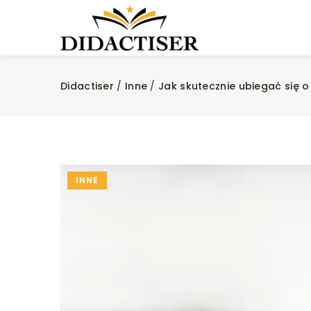
Didactiser
/
Inne
/
Jak skutecznie ubiegać się 
INNE