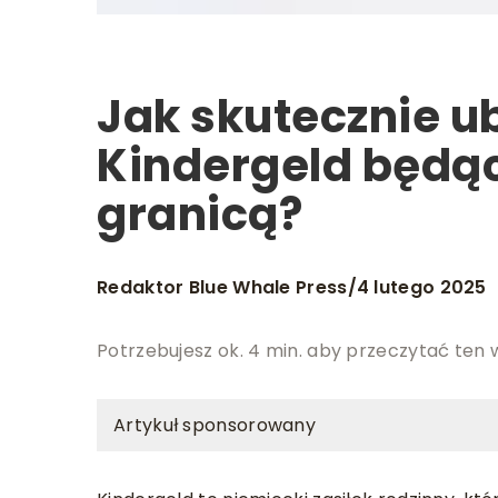
Jak skutecznie ub
Kindergeld będą
granicą?
Redaktor Blue Whale Press
4 lutego 2025
/
Potrzebujesz ok. 4 min. aby przeczytać ten 
Artykuł sponsorowany