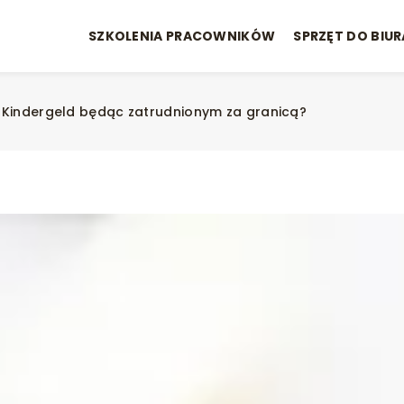
SZKOLENIA PRACOWNIKÓW
SPRZĘT DO BIUR
o Kindergeld będąc zatrudnionym za granicą?