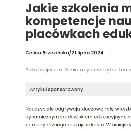
Jakie szkolenia
kompetencje nau
placówkach edu
Celina Brzezińska
21 lipca 2024
/
Potrzebujesz ok. 3 min. aby przeczytać ten 
Artykuł sponsorowany
Nauczyciele odgrywają kluczową rolę w kszt
dynamicznym środowiskiem edukacyjnym, mu
pomocy różnego rodzaju szkoleń. W niniejs