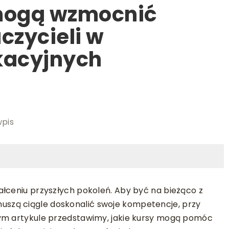
 mogą wzmocnić
czycieli w
kacyjnych
wpis
ałceniu przyszłych pokoleń. Aby być na bieżąco z
szą ciągle doskonalić swoje kompetencje, przy
zym artykule przedstawimy, jakie kursy mogą pomóc