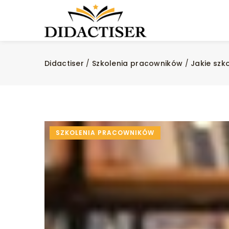
Didactiser
/
Szkolenia pracowników
/
Jakie sz
SZKOLENIA PRACOWNIKÓW