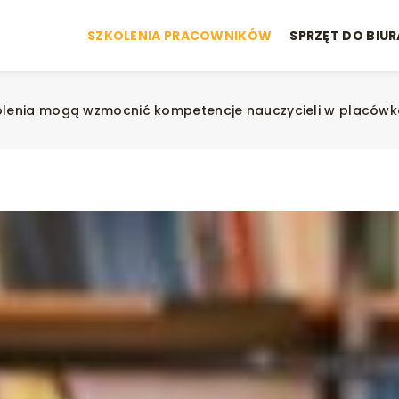
SZKOLENIA PRACOWNIKÓW
SPRZĘT DO BIUR
kolenia mogą wzmocnić kompetencje nauczycieli w placów