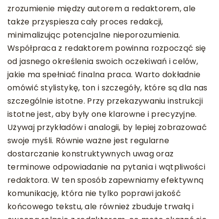
zrozumienie między autorem a redaktorem, ale
także przyspiesza cały proces redakcji,
minimalizując potencjalne nieporozumienia.
Współpraca z redaktorem powinna rozpocząć się
od jasnego określenia swoich oczekiwań i celów,
jakie ma spełniać finalna praca. Warto dokładnie
omówić stylistykę, ton i szczegóły, które są dla nas
szczególnie istotne. Przy przekazywaniu instrukcji
istotne jest, aby były one klarowne i precyzyjne.
Używaj przykładów i analogii, by lepiej zobrazować
swoje myśli. Równie ważne jest regularne
dostarczanie konstruktywnych uwag oraz
terminowe odpowiadanie na pytania i wątpliwości
redaktora. W ten sposób zapewniamy efektywną
komunikację, która nie tylko poprawi jakość
końcowego tekstu, ale również zbuduje trwałą i