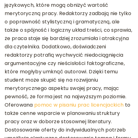
językowych, które mogą obniżyć wartość
merytoryczną pracy. Redaktorzy zadbają nie tylko
o poprawność stylistyczną i gramatyczną, ale
także o spójność i logiczny układ treści, co sprawia,
że praca staje się bardziej zrozumiała i atrakcyjna
dla czytelnika. Dodatkowo, doświadczeni
redaktorzy potrafią wychwycić niedociągnięcia
argumentacyjne czy nieścisłości faktograficzne,
które mogłyby umknąć autorowi. Dzięki temu
student może skupić się na rozwijaniu
merytorycznego aspektu swojej pracy, mając
pewność, że forma jest na najwyższym poziomie.
Oferowana
pomoc w pisaniu prac licencjackich
to
także cenne wsparcie w planowaniu struktury
pracy oraz w doborze stosownej literatury.
Dostosowanie oferty do indywidualnych potrzeb