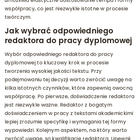
umożliwia elastyczne dostosowanie tempa i formy
współpracy, co jest niezwykle istotne w procesie
twórczym.
Jak wybrać odpowiedniego
redaktora do pracy dyplomowej
Wybór odpowiedniego redaktora do pracy
dyplomowej to kluczowy krok w procesie
tworzenia wysokiej jakości tekstu. Przy
podejmowaniu tej decyzji warto zwrócić uwagę na
kilka istotnych czynników, które zapewnią owocną
współpracę. Po pierwsze, doświadczenie redaktora
jest niezwykle ważne. Redaktor z bogatym
doświadczeniem w pracy z tekstami akademickimi
lepiej zrozumie specyfikę i wymagania tej formy
wypowiedzi. Kolejnym aspektem, na który warto
zwrócić uwagę, są kwalifikacje redaktora. Upewnij