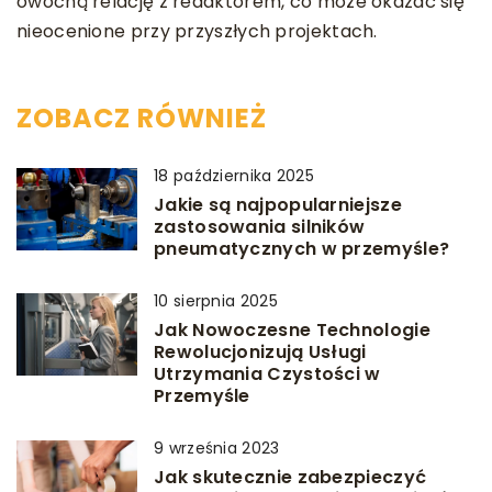
owocną relację z redaktorem, co może okazać się
nieocenione przy przyszłych projektach.
ZOBACZ RÓWNIEŻ
18 października 2025
Jakie są najpopularniejsze
zastosowania silników
pneumatycznych w przemyśle?
10 sierpnia 2025
Jak Nowoczesne Technologie
Rewolucjonizują Usługi
Utrzymania Czystości w
Przemyśle
9 września 2023
Jak skutecznie zabezpieczyć