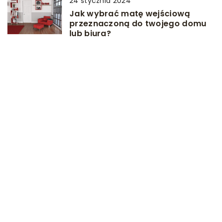
24 stycznia 2024
Jak wybrać matę wejściową
przeznaczoną do twojego domu
lub biura?
DODAJ KOMENTARZ