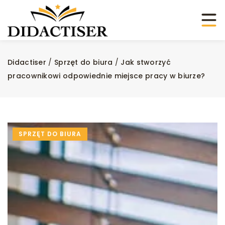
Didactiser
/
Sprzęt do biura
/
Jak stworzyć
pracownikowi odpowiednie miejsce pracy w biurze?
SPRZĘT DO BIURA