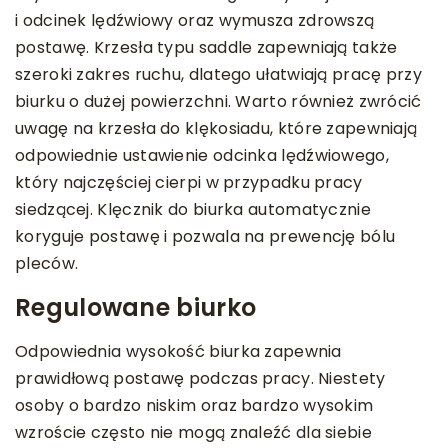
i odcinek lędźwiowy oraz wymusza zdrowszą
postawę. Krzesła typu saddle zapewniają także
szeroki zakres ruchu, dlatego ułatwiają pracę przy
biurku o dużej powierzchni. Warto również zwrócić
uwagę na krzesła do klękosiadu, które zapewniają
odpowiednie ustawienie odcinka lędźwiowego,
który najczęściej cierpi w przypadku pracy
siedzącej. Klęcznik do biurka automatycznie
koryguje postawę i pozwala na prewencję bólu
pleców.
Regulowane biurko
Odpowiednia wysokość biurka zapewnia
prawidłową postawę podczas pracy. Niestety
osoby o bardzo niskim oraz bardzo wysokim
wzroście często nie mogą znaleźć dla siebie