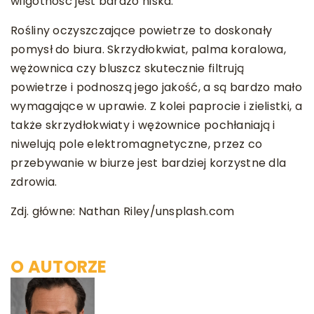
wilgotność jest bardzo niska.
Rośliny oczyszczające powietrze to doskonały
pomysł do biura. Skrzydłokwiat, palma koralowa,
wężownica czy bluszcz skutecznie filtrują
powietrze i podnoszą jego jakość, a są bardzo mało
wymagające w uprawie. Z kolei paprocie i zielistki, a
także skrzydłokwiaty i wężownice pochłaniają i
niwelują pole elektromagnetyczne, przez co
przebywanie w biurze jest bardziej korzystne dla
zdrowia.
Zdj. główne: Nathan Riley/unsplash.com
O AUTORZE