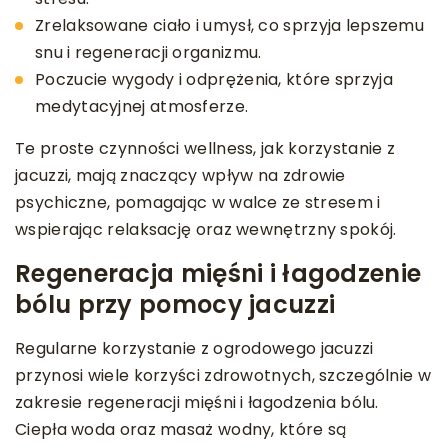
Zrelaksowane ciało i umysł, co sprzyja lepszemu
snu i regeneracji organizmu.
Poczucie wygody i odprężenia, które sprzyja
medytacyjnej atmosferze.
Te proste czynności wellness, jak korzystanie z
jacuzzi, mają znaczący wpływ na zdrowie
psychiczne, pomagając w walce ze stresem i
wspierając relaksację oraz wewnętrzny spokój.
Regeneracja mięśni i łagodzenie
bólu przy pomocy jacuzzi
Regularne korzystanie z ogrodowego jacuzzi
przynosi wiele korzyści zdrowotnych, szczególnie w
zakresie regeneracji mięśni i łagodzenia bólu.
Ciepła woda oraz masaż wodny, które są