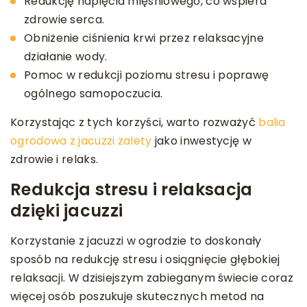
Redukcję napięcia mięśniowego, co wspiera
zdrowie serca.
Obniżenie ciśnienia krwi przez relaksacyjne
działanie wody.
Pomoc w redukcji poziomu stresu i poprawę
ogólnego samopoczucia.
Korzystając z tych korzyści, warto rozważyć
balia
ogrodowa z jacuzzi zalety
jako inwestycję w
zdrowie i relaks.
Redukcja stresu i relaksacja
dzięki jacuzzi
Korzystanie z jacuzzi w ogrodzie to doskonały
sposób na redukcję stresu i osiągnięcie głębokiej
relaksacji. W dzisiejszym zabieganym świecie coraz
więcej osób poszukuje skutecznych metod na