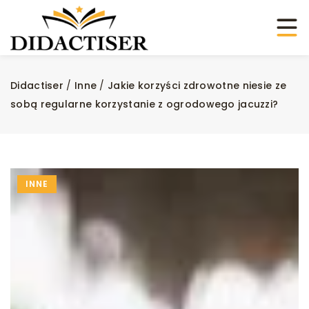
Didactiser
/
Inne
/
Jakie korzyści zdrowotne niesie ze
sobą regularne korzystanie z ogrodowego jacuzzi?
INNE