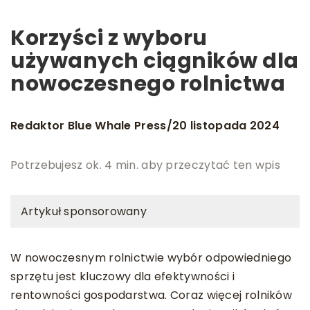
Korzyści z wyboru
używanych ciągników dla
nowoczesnego rolnictwa
Redaktor Blue Whale Press
20 listopada 2024
/
Potrzebujesz ok. 4 min. aby przeczytać ten wpis
Artykuł sponsorowany
W nowoczesnym rolnictwie wybór odpowiedniego
sprzętu jest kluczowy dla efektywności i
rentowności gospodarstwa. Coraz więcej rolników