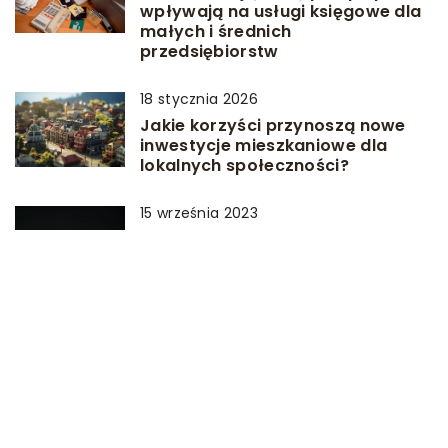
wpływają na usługi księgowe dla
małych i średnich
przedsiębiorstw
18 stycznia 2026
Jakie korzyści przynoszą nowe
inwestycje mieszkaniowe dla
lokalnych społeczności?
15 września 2023
Jak zarządzać sprzedażą w
dużych inwestycjach
nieruchomości – skuteczne
narzędzia i strategie
DODAJ KOMENTARZ