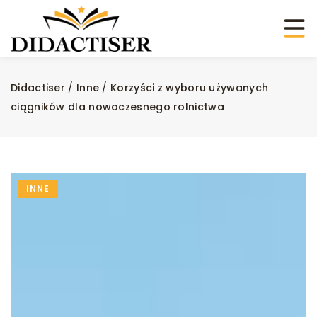
Didactiser
/
Inne
/
Korzyści z wyboru używanych
ciągników dla nowoczesnego rolnictwa
INNE