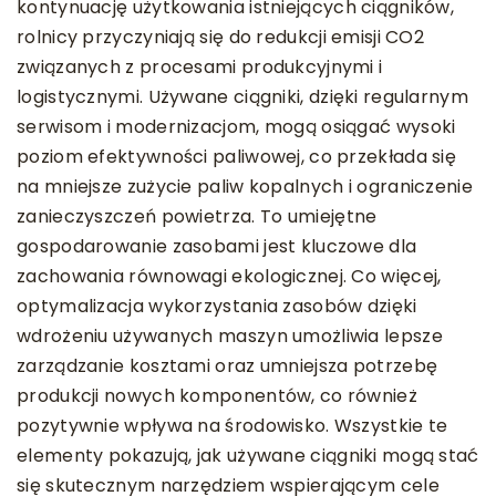
kontynuację użytkowania istniejących ciągników,
rolnicy przyczyniają się do redukcji emisji CO2
związanych z procesami produkcyjnymi i
logistycznymi. Używane ciągniki, dzięki regularnym
serwisom i modernizacjom, mogą osiągać wysoki
poziom efektywności paliwowej, co przekłada się
na mniejsze zużycie paliw kopalnych i ograniczenie
zanieczyszczeń powietrza. To umiejętne
gospodarowanie zasobami jest kluczowe dla
zachowania równowagi ekologicznej. Co więcej,
optymalizacja wykorzystania zasobów dzięki
wdrożeniu używanych maszyn umożliwia lepsze
zarządzanie kosztami oraz umniejsza potrzebę
produkcji nowych komponentów, co również
pozytywnie wpływa na środowisko. Wszystkie te
elementy pokazują, jak używane ciągniki mogą stać
się skutecznym narzędziem wspierającym cele