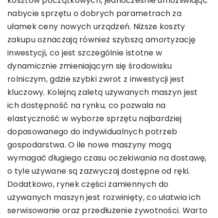
kosztów początkowych, jednocześnie umożliwiając
nabycie sprzętu o dobrych parametrach za
ułamek ceny nowych urządzeń. Niższe koszty
zakupu oznaczają również szybszą amortyzację
inwestycji, co jest szczególnie istotne w
dynamicznie zmieniającym się środowisku
rolniczym, gdzie szybki zwrot z inwestycji jest
kluczowy. Kolejną zaletą używanych maszyn jest
ich dostępność na rynku, co pozwala na
elastyczność w wyborze sprzętu najbardziej
dopasowanego do indywidualnych potrzeb
gospodarstwa. O ile nowe maszyny mogą
wymagać długiego czasu oczekiwania na dostawę,
o tyle używane są zazwyczaj dostępne od ręki.
Dodatkowo, rynek części zamiennych do
używanych maszyn jest rozwinięty, co ułatwia ich
serwisowanie oraz przedłużenie żywotności. Warto