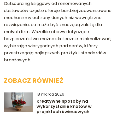
Outsourcing księgowy od renomowanych
dostawców często oferuje bardziej zaawansowane
mechanizmy ochrony danych niż wewnętrzne
rozwiązania, co może być znaczącą zaletą dla
małych firm. Wszelkie obawy dotyczące
bezpieczeństwa można skutecznie minimalizować,
wybierając wiarygodnych partnerów, którzy
przestrzegają najlepszych praktyk i standardów
branżowych.
ZOBACZ RÓWNIEŻ
18 marca 2026
Kreatywne sposoby na
wykorzystanie knotów w
projektach świecowych