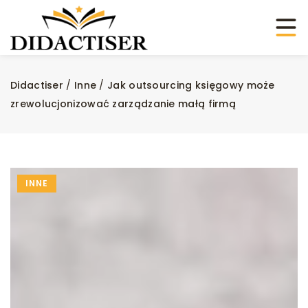
Didactiser
/
Inne
/
Jak outsourcing księgowy może
zrewolucjonizować zarządzanie małą firmą
INNE