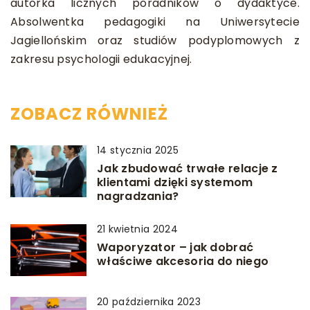
autorka licznych poradników o dydaktyce.
Absolwentka pedagogiki na Uniwersytecie
Jagiellońskim oraz studiów podyplomowych z
zakresu psychologii edukacyjnej.
ZOBACZ RÓWNIEŻ
14 stycznia 2025
Jak zbudować trwałe relacje z
klientami dzięki systemom
nagradzania?
21 kwietnia 2024
Waporyzator – jak dobrać
właściwe akcesoria do niego
20 października 2023