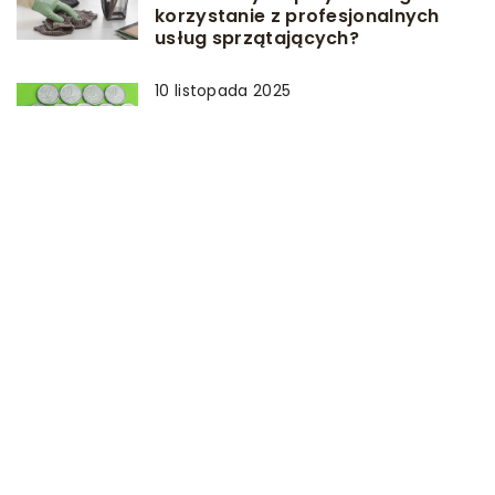
korzystanie z profesjonalnych
usług sprzątających?
10 listopada 2025
Jakie czynniki wpływają na
wartość kolekcjonerską monet i
banknotów z okresu PRL?
13 września 2023
Jak wybrać najlepszą usługę
kurierską dla swojej firmy?
DODAJ KOMENTARZ