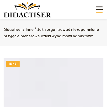
Didactiser
/
Inne
/
Jak zorganizować niezapomniane
przyjęcie plenerowe dzięki wynajmowi namiotów?
INNE