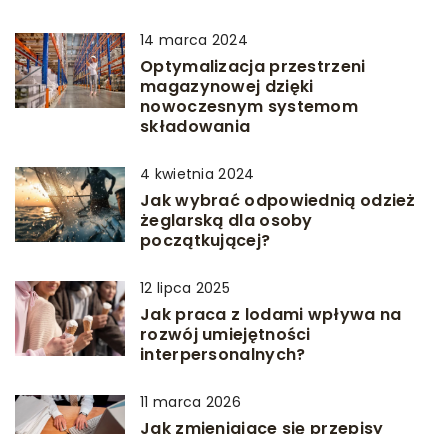
14 marca 2024
Optymalizacja przestrzeni
magazynowej dzięki
nowoczesnym systemom
składowania
4 kwietnia 2024
Jak wybrać odpowiednią odzież
żeglarską dla osoby
początkującej?
12 lipca 2025
Jak praca z lodami wpływa na
rozwój umiejętności
interpersonalnych?
11 marca 2026
Jak zmieniające się przepisy