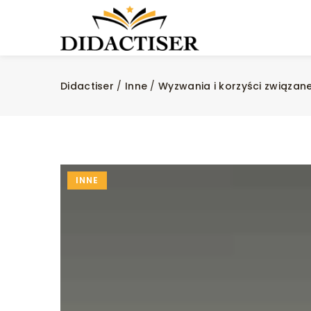
Didactiser
/
Inne
/
Wyzwania i korzyści związan
INNE