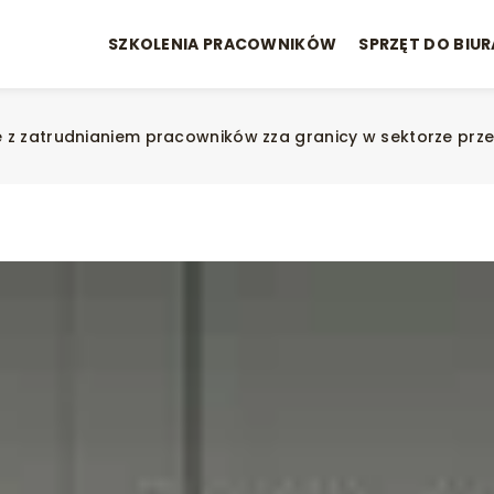
SZKOLENIA PRACOWNIKÓW
SPRZĘT DO BIUR
e z zatrudnianiem pracowników zza granicy w sektorze pr